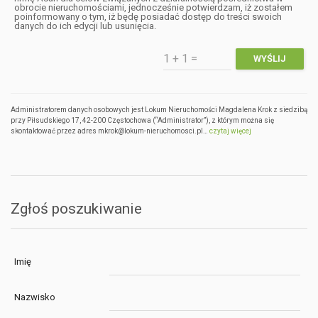
obrocie nieruchomościami, jednocześnie potwierdzam, iż zostałem
poinformowany o tym, iż będę posiadać dostęp do treści swoich
danych do ich edycji lub usunięcia.
Administratorem danych osobowych jest Lokum Nieruchomości Magdalena Krok z siedzibą
przy Piłsudskiego 17, 42-200 Częstochowa (“Administrator”), z którym można się
skontaktować przez adres mkrok@lokum-nieruchomosci.pl…
czytaj więcej
Zgłoś poszukiwanie
Imię
Nazwisko