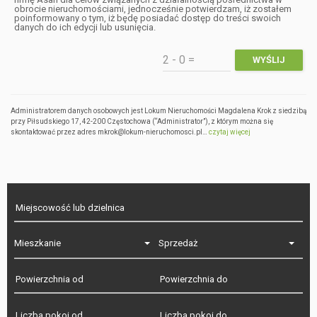
obrocie nieruchomościami, jednocześnie potwierdzam, iż zostałem
poinformowany o tym, iż będę posiadać dostęp do treści swoich
danych do ich edycji lub usunięcia.
Administratorem danych osobowych jest Lokum Nieruchomości Magdalena Krok z siedzibą
przy Piłsudskiego 17, 42-200 Częstochowa (“Administrator”), z którym można się
skontaktować przez adres mkrok@lokum-nieruchomosci.pl…
czytaj więcej
Mieszkanie
Sprzedaż