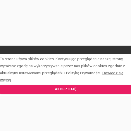
Ta strona używa plików cookies. Kontynuując przeglądanie naszej strony,
START
wyrażasz zgodę na wykorzystywanie przez nas plików cookies zgodnie z
LISTA OFERT
aktualnymi ustawieniami przeglądarki i Polityką Prywatności.
Dowiedz się
więcej
FORMULARZE
AKCEPTUJĘ
KALKULATOR
ZESPÓŁ
BLOG