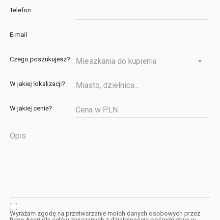
Telefon
E-mail
Czego poszukujesz?
Mieszkania do kupienia
W jakiej lokalizacji?
W jakiej cenie?
Wyrażam zgodę na przetwarzanie moich danych osobowych przez
firmę Asari dla celów związanych z działalnością pośrednictwa w