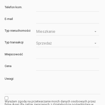
Telefon kom.
E-mail
Typ nieruchomości
Mieszkanie
Typ transakcji
Sprzedaż
Miejscowość
Cena
Uwagi:
Wyrażam zgodę na przetwarzanie moich danych osobowych przez
firmę Asari dla celów związanych z działalnością pośrednictwa w