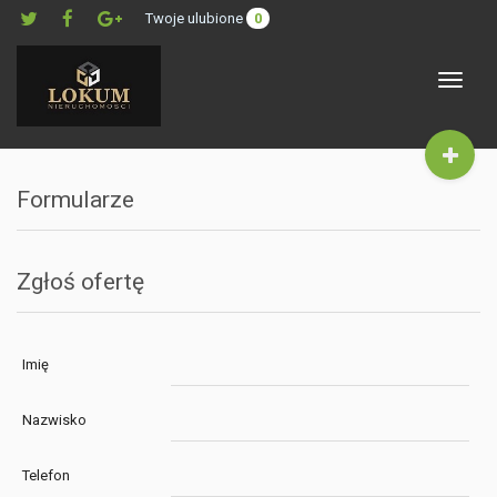
Twoje ulubione
0
Toggle
navigat
Formularze
Zgłoś ofertę
Imię
Nazwisko
Telefon