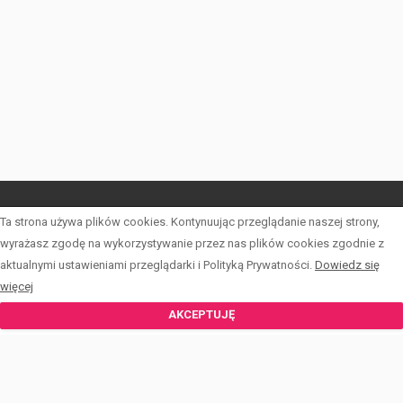
Ta strona używa plików cookies. Kontynuując przeglądanie naszej strony,
START
wyrażasz zgodę na wykorzystywanie przez nas plików cookies zgodnie z
LISTA OFERT
aktualnymi ustawieniami przeglądarki i Polityką Prywatności.
Dowiedz się
więcej
FORMULARZE
AKCEPTUJĘ
KALKULATOR
ZESPÓŁ