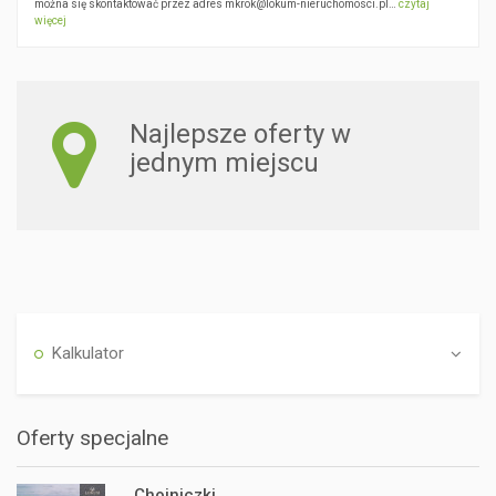
można się skontaktować przez adres mkrok@lokum-nieruchomosci.pl…
czytaj
więcej
Najlepsze oferty w
jednym miejscu
Kalkulator
Oferty specjalne
Chojniczki