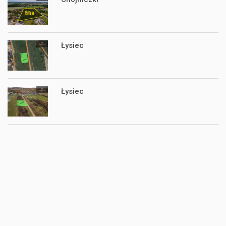
Łysiec
Łysiec