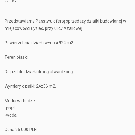
Opis
Przedstawiamy Państwu ofertę sprzedaży działki budowlanej w
miejscowości Łysiec, przy ulicy Azaliowej.
Powierzchnia działki wynosi 924 m2.
Teren płaski.
Dojazd do działki drogą utwardzoną.
Wymiary działki: 24x36 m2.
Media w drodze:
-prąd,
-woda.
Cena 95 000 PLN