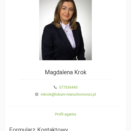
Magdalena Krok
577336445
mkrok@lokum-nieruchomosci.pl
Profil agenta
Formularz Kontaktowy