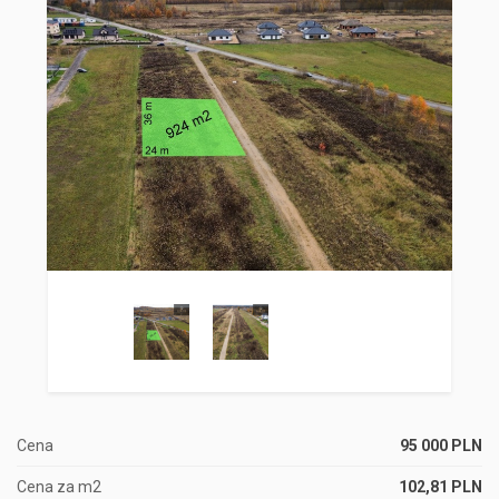
Cena
95 000 PLN
Cena za m2
102,81 PLN