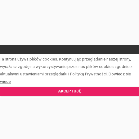
Ta strona używa plików cookies. Kontynuując przeglądanie naszej strony,
START
wyrażasz zgodę na wykorzystywanie przez nas plików cookies zgodnie z
LISTA OFERT
aktualnymi ustawieniami przeglądarki i Polityką Prywatności.
Dowiedz się
więcej
FORMULARZE
AKCEPTUJĘ
KALKULATOR
ZESPÓŁ
BLOG