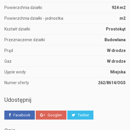
Powierzchnia działki
924 m2
Powierzchnia działki - jednostka
m2
Kształt działki
Prostokąt
Przeznaczenie działki
Budowlana
Prąd
W drodze
Gaz
W drodze
Ujęcie wody
Miejska
Numer oferty
262/8614/OGS
Udostępnij
Facebook
Google+
Twitter